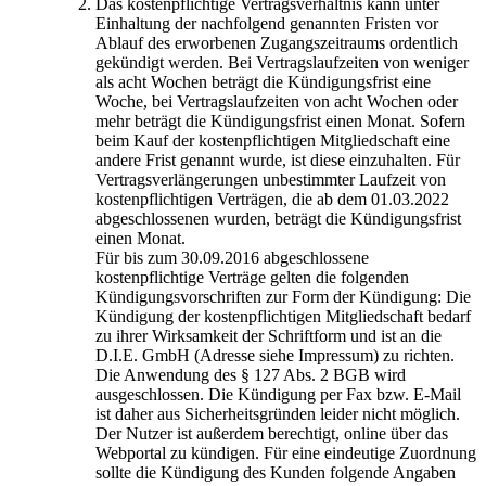
Das kostenpflichtige Vertragsverhältnis kann unter
Einhaltung der nachfolgend genannten Fristen vor
Ablauf des erworbenen Zugangszeitraums ordentlich
gekündigt werden. Bei Vertragslaufzeiten von weniger
als acht Wochen beträgt die Kündigungsfrist eine
Woche, bei Vertragslaufzeiten von acht Wochen oder
mehr beträgt die Kündigungsfrist einen Monat. Sofern
beim Kauf der kostenpflichtigen Mitgliedschaft eine
andere Frist genannt wurde, ist diese einzuhalten. Für
Vertragsverlängerungen unbestimmter Laufzeit von
kostenpflichtigen Verträgen, die ab dem 01.03.2022
abgeschlossenen wurden, beträgt die Kündigungsfrist
einen Monat.
Für bis zum 30.09.2016 abgeschlossene
kostenpflichtige Verträge gelten die folgenden
Kündigungsvorschriften zur Form der Kündigung: Die
Kündigung der kostenpflichtigen Mitgliedschaft bedarf
zu ihrer Wirksamkeit der Schriftform und ist an die
D.I.E. GmbH (Adresse siehe Impressum) zu richten.
Die Anwendung des § 127 Abs. 2 BGB wird
ausgeschlossen. Die Kündigung per Fax bzw. E-Mail
ist daher aus Sicherheitsgründen leider nicht möglich.
Der Nutzer ist außerdem berechtigt, online über das
Webportal zu kündigen. Für eine eindeutige Zuordnung
sollte die Kündigung des Kunden folgende Angaben