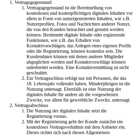
Vertragsgegenstand
Vertragsgegenstand ist die Bereitstellung von
kostenlosen und kostenpflichtigen digitalen Inhalten vor
allem in Form von nutzergenerierten Inhalten, wie z.B.
Nutzerprofilen, Fotos und Nachrichten anderer Nutzer,
die von den Kunden betrachtet und genutzt werden
können. Bestimmte digitale Inhalte oder ergänzende
Funktionen, wie z.B. das Erhalten von
Kontaktvorschlägen, das Anlegen eines eigenen Profils
oder die Registrierung, können kostenlos sein. Die
Kundendaten können mit denen anderer Mitglieder
abgeglichen werden und Kontaktvorschläge können
unterbreitet werden. Eine Kontaktvermittlung ist nicht
geschuldet.
Ein Vertragsschluss erfolgt nur mit Personen, die das
18. Lebensjahr vollendet haben. Minderjährigen ist die
Nutzung untersagt. Ebenfalls ist eine Nutzung der
digitalen Inhalte für andere als die vorgesehenen
Zwecke, vor allem für gewerbliche Zwecke, untersagt.
Vertragsabschluss
Die Nutzung der digitalen Inhalte setzt die
Registrierung voraus.
Mit der Registrierung geht der Kunde zunächst ein
kostenloses Vertragsverhältnis mit dem Anbieter ein.
Dieses richtet sich nach diesen Allgemeinen