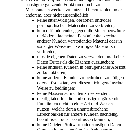
sonstige ergänzende Funktionen nicht zu
Missbrauchszwecken zu nutzen. Hierzu zählen unter
anderem, aber nicht ausschließlich:
keine sittenwidrigen, obszönen und/oder
pornografischen Materialien zu verbreiten;
kein diffamierendes, gegen die Menschenwürde
und/oder allgemeinen Persönlichkeitsrechte
anderer Kunden verstoßendes Material oder in
sonstiger Weise rechtswidriges Material zu
verbreiten;
nur die eigenen Daten zu verwenden und keine
Daten Dritter als die Eigenen auszugeben;
keine anderen Kunden in betrügerischer Absicht
zu kontaktieren;
keine anderen Kunden zu bedrohen, zu nötigen
oder auf sonstige, von diesen nicht gewünschte
Weise zu bedrängen;
keine Massennachrichten zu versenden;
die digitalen Inhalte und sonstige ergänzende
Funktionen nicht in einer Art und Weise zu
nutzen, welche deren ununterbrochene
Erreichbarkeit für andere Kunden nachteilig
beeinflussen oder beeinflussen könnten;
keine Dateien, Software oder sonstigen Daten
über das Internetangebot des Anbieters zu