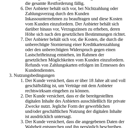
die gesamte Restforderung fällig.
Der Anbieter behält sich vor, bei Nichtzahlung oder
Zahlungsverzug durch den Kunden
Inkassounternehmen zu beauftragen und diese Kosten
vom Kunden einzufordern. Der Anbieter behält sich
darüber hinaus vor, Verzugszinsen zu erheben, deren
Höhe sich nach den gesetzlichen Bestimmungen richtet.
Der Anbieter behält sich vor, die Kosten, die durch die
unberechtigte Stornierung einer Kreditkartenzahlung
oder den unberechtigten Widerspruch gegen einen
Lastschrifteinzug entstehen, im Rahmen der
gesetzlichen Möglichkeiten vom Kunden einzufordern.
Refunds von Zahlungskarten erfolgen im Ermessen des
Kundendienstes.
Nutzungsbedingungen
Der Kunde versichert, dass er über 18 Jahre alt und voll
geschäftsfähig ist, um Verträge mit dem Anbieter
rechtswirksam eingehen zu können.
Der Kunde versichert, dass er die bereitgestellten
digitalen Inhalte des Anbieters ausschließlich für private
Zwecke nutzt. Jegliche Form der gewerblichen
und/oder geschäftlichen Nutzung der digitalen Inhalte
ist ausdrücklich untersagt.
Der Kunde versichert, dass die angegebenen Daten der
Wahrheit entsprechen und ihn persönlich beschreiben.