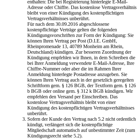
enthalten: Die bei Registrierung hinterlegte E-Mail-
Adresse oder Chiffre. Das kostenlose Vertragsverhältnis
bleibt von einer Kündigung des kostenpflichtigen
Vertragsverhältnisses unberührt.
Für nach dem 30.09.2016 abgeschlossene
kostenpflichtige Verträge gelten die folgenden
Kündigungsvorschriften zur Form der Kündigung: Sie
können Ihren Vertrag per Post (D.I.E. GmbH,
Rheinpromenade 13, 40789 Monheim am Rhein,
Deutschland) kündigen. Zur besseren Zuordnung der
Kündigung empfehlen wir Ihnen, in dem Schreiben die
bei Ihrer Anmeldung verwendete E-Mail-Adresse, Ihre
Chiffre-Nummer oder aber die im Rahmen Ihrer
Anmeldung hinterlegte Postadresse anzugeben. Sie
können Ihren Vertrag auch in der gesetzlich geregelten
Schriftform gem. § 126 BGB, der Textform gem. § 126
b BGB oder online gem. § 312 k BGB kündigen. Wir
empfehlen den Versand per Einschreiben. Das
kostenlose Vertragsverhältnis bleibt von einer
Kündigung des kostenpflichtigen Vertragsverhältnisses
unberührt.
Sofern der Kunde den Vertrag nach 5.2 nicht ordentlich
kündigt, verlängert sich die kostenpflichtige
Mitgliedschaft automatisch auf unbestimmter Zeit (zum
Kündigungsrecht siehe 5.2).