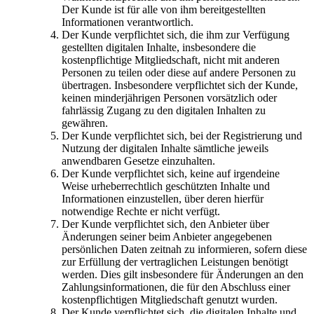
Der Kunde ist für alle von ihm bereitgestellten
Informationen verantwortlich.
Der Kunde verpflichtet sich, die ihm zur Verfügung
gestellten digitalen Inhalte, insbesondere die
kostenpflichtige Mitgliedschaft, nicht mit anderen
Personen zu teilen oder diese auf andere Personen zu
übertragen. Insbesondere verpflichtet sich der Kunde,
keinen minderjährigen Personen vorsätzlich oder
fahrlässig Zugang zu den digitalen Inhalten zu
gewähren.
Der Kunde verpflichtet sich, bei der Registrierung und
Nutzung der digitalen Inhalte sämtliche jeweils
anwendbaren Gesetze einzuhalten.
Der Kunde verpflichtet sich, keine auf irgendeine
Weise urheberrechtlich geschützten Inhalte und
Informationen einzustellen, über deren hierfür
notwendige Rechte er nicht verfügt.
Der Kunde verpflichtet sich, den Anbieter über
Änderungen seiner beim Anbieter angegebenen
persönlichen Daten zeitnah zu informieren, sofern diese
zur Erfüllung der vertraglichen Leistungen benötigt
werden. Dies gilt insbesondere für Änderungen an den
Zahlungsinformationen, die für den Abschluss einer
kostenpflichtigen Mitgliedschaft genutzt wurden.
Der Kunde verpflichtet sich, die digitalen Inhalte und