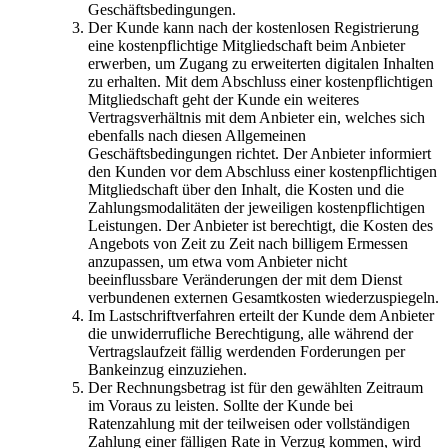
Geschäftsbedingungen.
Der Kunde kann nach der kostenlosen Registrierung
eine kostenpflichtige Mitgliedschaft beim Anbieter
erwerben, um Zugang zu erweiterten digitalen Inhalten
zu erhalten. Mit dem Abschluss einer kostenpflichtigen
Mitgliedschaft geht der Kunde ein weiteres
Vertragsverhältnis mit dem Anbieter ein, welches sich
ebenfalls nach diesen Allgemeinen
Geschäftsbedingungen richtet. Der Anbieter informiert
den Kunden vor dem Abschluss einer kostenpflichtigen
Mitgliedschaft über den Inhalt, die Kosten und die
Zahlungsmodalitäten der jeweiligen kostenpflichtigen
Leistungen. Der Anbieter ist berechtigt, die Kosten des
Angebots von Zeit zu Zeit nach billigem Ermessen
anzupassen, um etwa vom Anbieter nicht
beeinflussbare Veränderungen der mit dem Dienst
verbundenen externen Gesamtkosten wiederzuspiegeln.
Im Lastschriftverfahren erteilt der Kunde dem Anbieter
die unwiderrufliche Berechtigung, alle während der
Vertragslaufzeit fällig werdenden Forderungen per
Bankeinzug einzuziehen.
Der Rechnungsbetrag ist für den gewählten Zeitraum
im Voraus zu leisten. Sollte der Kunde bei
Ratenzahlung mit der teilweisen oder vollständigen
Zahlung einer fälligen Rate in Verzug kommen, wird