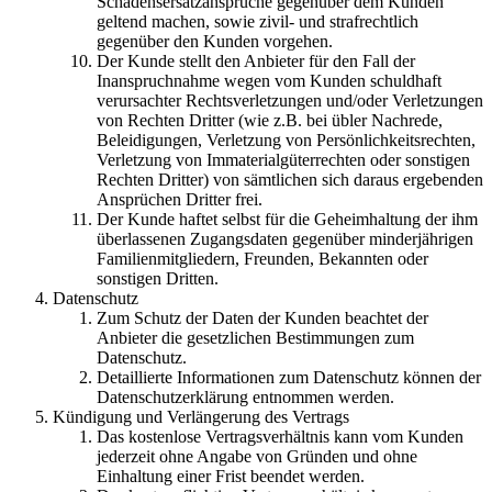
Schadensersatzansprüche gegenüber dem Kunden
geltend machen, sowie zivil- und strafrechtlich
gegenüber den Kunden vorgehen.
Der Kunde stellt den Anbieter für den Fall der
Inanspruchnahme wegen vom Kunden schuldhaft
verursachter Rechtsverletzungen und/oder Verletzungen
von Rechten Dritter (wie z.B. bei übler Nachrede,
Beleidigungen, Verletzung von Persönlichkeitsrechten,
Verletzung von Immaterialgüterrechten oder sonstigen
Rechten Dritter) von sämtlichen sich daraus ergebenden
Ansprüchen Dritter frei.
Der Kunde haftet selbst für die Geheimhaltung der ihm
überlassenen Zugangsdaten gegenüber minderjährigen
Familienmitgliedern, Freunden, Bekannten oder
sonstigen Dritten.
Datenschutz
Zum Schutz der Daten der Kunden beachtet der
Anbieter die gesetzlichen Bestimmungen zum
Datenschutz.
Detaillierte Informationen zum Datenschutz können der
Datenschutzerklärung entnommen werden.
Kündigung und Verlängerung des Vertrags
Das kostenlose Vertragsverhältnis kann vom Kunden
jederzeit ohne Angabe von Gründen und ohne
Einhaltung einer Frist beendet werden.