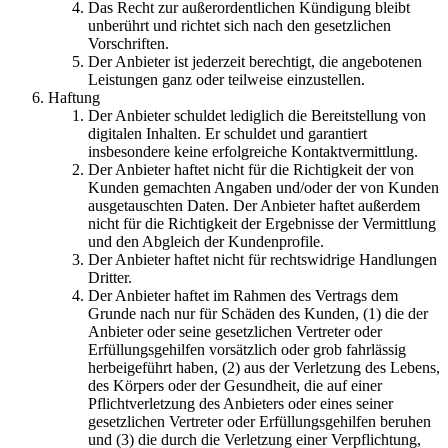
Das Recht zur außerordentlichen Kündigung bleibt
unberührt und richtet sich nach den gesetzlichen
Vorschriften.
Der Anbieter ist jederzeit berechtigt, die angebotenen
Leistungen ganz oder teilweise einzustellen.
Haftung
Der Anbieter schuldet lediglich die Bereitstellung von
digitalen Inhalten. Er schuldet und garantiert
insbesondere keine erfolgreiche Kontaktvermittlung.
Der Anbieter haftet nicht für die Richtigkeit der von
Kunden gemachten Angaben und/oder der von Kunden
ausgetauschten Daten. Der Anbieter haftet außerdem
nicht für die Richtigkeit der Ergebnisse der Vermittlung
und den Abgleich der Kundenprofile.
Der Anbieter haftet nicht für rechtswidrige Handlungen
Dritter.
Der Anbieter haftet im Rahmen des Vertrags dem
Grunde nach nur für Schäden des Kunden, (1) die der
Anbieter oder seine gesetzlichen Vertreter oder
Erfüllungsgehilfen vorsätzlich oder grob fahrlässig
herbeigeführt haben, (2) aus der Verletzung des Lebens,
des Körpers oder der Gesundheit, die auf einer
Pflichtverletzung des Anbieters oder eines seiner
gesetzlichen Vertreter oder Erfüllungsgehilfen beruhen
und (3) die durch die Verletzung einer Verpflichtung,