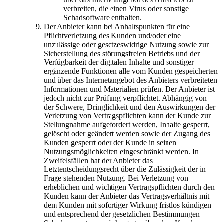
verbreiten, die einen Virus oder sonstige
Schadsoftware enthalten.
Der Anbieter kann bei Anhaltspunkten für eine
Pflichtverletzung des Kunden und/oder eine
unzulässige oder gesetzeswidrige Nutzung sowie zur
Sicherstellung des störungsfreien Betriebs und der
Verfügbarkeit der digitalen Inhalte und sonstiger
ergänzende Funktionen alle vom Kunden gespeicherten
und über das Internetangebot des Anbieters verbreiteten
Informationen und Materialien prüfen. Der Anbieter ist
jedoch nicht zur Prüfung verpflichtet. Abhängig von
der Schwere, Dringlichkeit und den Auswirkungen der
Verletzung von Vertragspflichten kann der Kunde zur
Stellungnahme aufgefordert werden, Inhalte gesperrt,
gelöscht oder geändert werden sowie der Zugang des
Kunden gesperrt oder der Kunde in seinen
Nutzungsmöglichkeiten eingeschränkt werden. In
Zweifelsfällen hat der Anbieter das
Letztentscheidungsrecht über die Zulässigkeit der in
Frage stehenden Nutzung. Bei Verletzung von
erheblichen und wichtigen Vertragspflichten durch den
Kunden kann der Anbieter das Vertragsverhältnis mit
dem Kunden mit sofortiger Wirkung fristlos kündigen
und entsprechend der gesetzlichen Bestimmungen