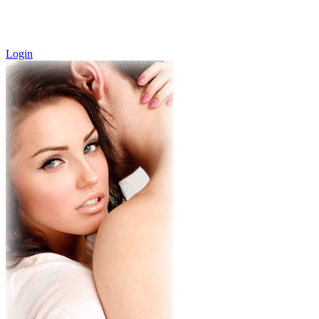
Login