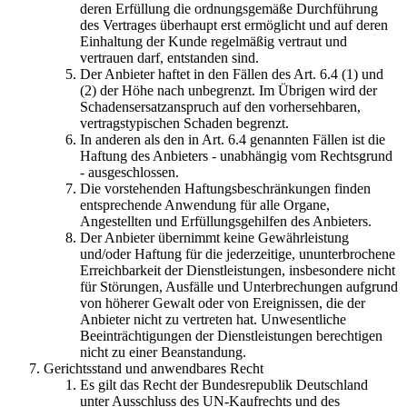
deren Erfüllung die ordnungsgemäße Durchführung
des Vertrages überhaupt erst ermöglicht und auf deren
Einhaltung der Kunde regelmäßig vertraut und
vertrauen darf, entstanden sind.
Der Anbieter haftet in den Fällen des Art. 6.4 (1) und
(2) der Höhe nach unbegrenzt. Im Übrigen wird der
Schadensersatzanspruch auf den vorhersehbaren,
vertragstypischen Schaden begrenzt.
In anderen als den in Art. 6.4 genannten Fällen ist die
Haftung des Anbieters - unabhängig vom Rechtsgrund
- ausgeschlossen.
Die vorstehenden Haftungsbeschränkungen finden
entsprechende Anwendung für alle Organe,
Angestellten und Erfüllungsgehilfen des Anbieters.
Der Anbieter übernimmt keine Gewährleistung
und/oder Haftung für die jederzeitige, ununterbrochene
Erreichbarkeit der Dienstleistungen, insbesondere nicht
für Störungen, Ausfälle und Unterbrechungen aufgrund
von höherer Gewalt oder von Ereignissen, die der
Anbieter nicht zu vertreten hat. Unwesentliche
Beeinträchtigungen der Dienstleistungen berechtigen
nicht zu einer Beanstandung.
Gerichtsstand und anwendbares Recht
Es gilt das Recht der Bundesrepublik Deutschland
unter Ausschluss des UN-Kaufrechts und des